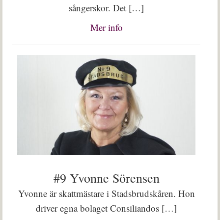
sångerskor. Det […]
Mer info
#9 Yvonne Sörensen
Yvonne är skattmästare i Stadsbrudskåren. Hon
driver egna bolaget Consiliandos […]