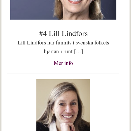
#4 Lill Lindfors
Lill Lindfors har funnits i svenska folkets
hjärtan i runt […]
Mer info