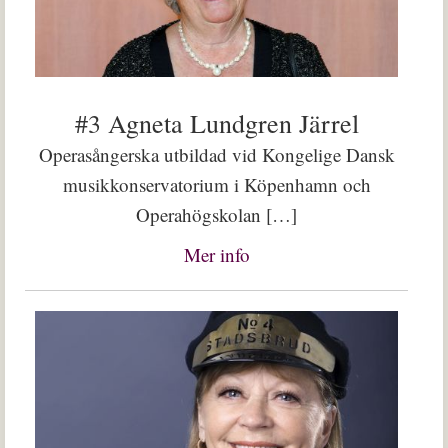
#3 Agneta Lundgren Järrel
Operasångerska utbildad vid Kongelige Dansk
musikkonservatorium i Köpenhamn och
Operahögskolan […]
Mer info