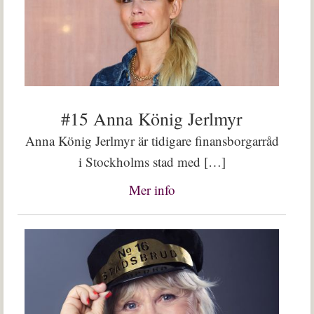
#15 Anna König Jerlmyr
Anna König Jerlmyr är tidigare finansborgarråd
i Stockholms stad med […]
Mer info