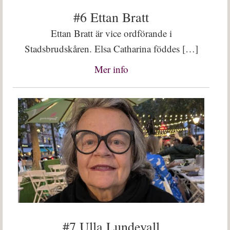
#6 Ettan Bratt
Ettan Bratt är vice ordförande i
Stadsbrudskåren. Elsa Catharina föddes […]
Mer info
#7 Ulla Lundevall