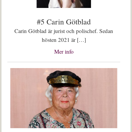
#5 Carin Götblad
Carin Götblad är jurist och polischef. Sedan
hösten 2021 är […]
Mer info