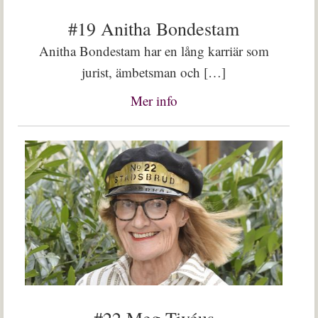
#19 Anitha Bondestam
Anitha Bondestam har en lång karriär som
jurist, ämbetsman och […]
Mer info