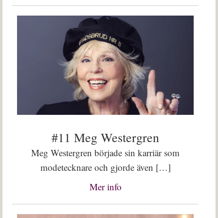
#11 Meg Westergren
Meg Westergren började sin karriär som
modetecknare och gjorde även […]
Mer info