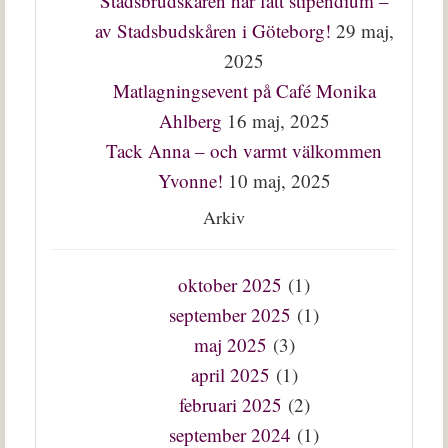
Stadsbrudskåren har fått stipendium –
av Stadsbudskåren i Göteborg!
29 maj,
2025
Matlagningsevent på Café Monika
Ahlberg
16 maj, 2025
Tack Anna – och varmt välkommen
Yvonne!
10 maj, 2025
Arkiv
oktober 2025
(1)
september 2025
(1)
maj 2025
(3)
april 2025
(1)
februari 2025
(2)
september 2024
(1)