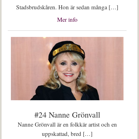
Stadsbrudskåren. Hon är sedan många […]
Mer info
#24 Nanne Grönvall
Nanne Grönvall är en folkkär artist och en
uppskattad, bred […]