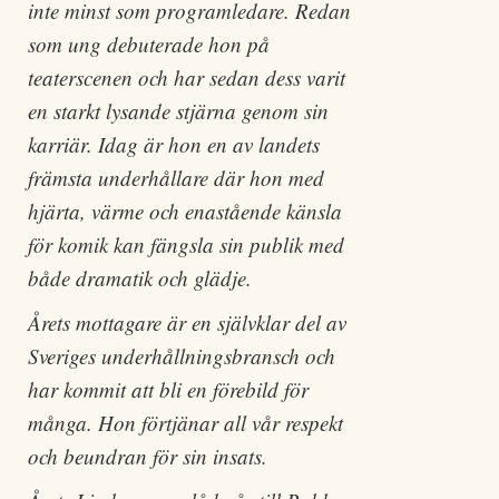
inte minst som programledare. Redan
som ung debuterade hon på
teaterscenen och har sedan dess varit
en starkt lysande stjärna genom sin
karriär. Idag är hon en av landets
främsta underhållare där hon med
hjärta, värme och enastående känsla
för komik kan fängsla sin publik med
både dramatik och glädje.
Årets mottagare är en självklar del av
Sveriges underhållningsbransch och
har kommit att bli en förebild för
många. Hon förtjänar all vår respekt
och beundran för sin insats.