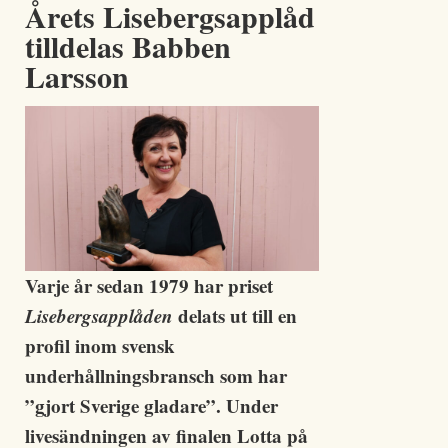
Årets Lisebergsapplåd
tilldelas Babben
Larsson
Varje år sedan 1979 har priset
Lisebergsapplåden
delats ut till en
profil inom svensk
underhållningsbransch som har
”gjort Sverige gladare”. Under
livesändningen av finalen Lotta på