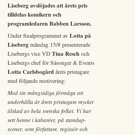
Liseberg avslöjades att årets pris
tilldelas komikern och
programledaren Babben Larsson.
Lotta på
Under finalprogrammet av
Liseberg
måndag 15/8 presenterade
Tina Resch
Lisebergs vice VD
och
Lisebergs chef för Säsonger & Events
Lotta Carlsbogård
årets pristagare
med följande motivering:
Med sin mångsidiga förmåga att
underhålla är årets pristagare mycket
älskad av hela svenska folket. Vi har
sett henne i kabaréer, på standup-
scener, som författare, regissör och