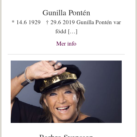
Gunilla Pontén
* 14.6 1929 † 29.6 2019 Gunilla Pontén var
född […]
Mer info
Barbro Svensson