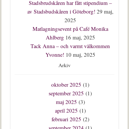
Stadsbrudskåren har fått stipendium –
av Stadsbudskåren i Göteborg!
29 maj,
2025
Matlagningsevent på Café Monika
Ahlberg
16 maj, 2025
Tack Anna – och varmt välkommen
Yvonne!
10 maj, 2025
Arkiv
oktober 2025
(1)
september 2025
(1)
maj 2025
(3)
april 2025
(1)
februari 2025
(2)
september 2024
(1)