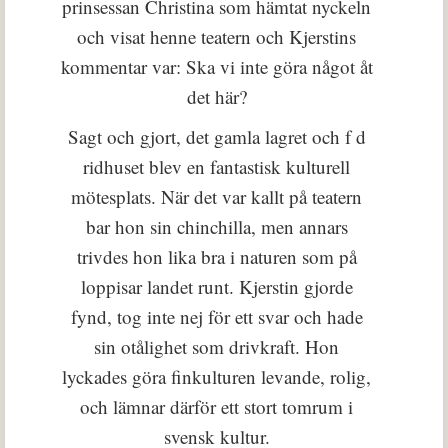
prinsessan Christina som hämtat nyckeln
och visat henne teatern och Kjerstins
kommentar var: Ska vi inte göra något åt
det här?
Sagt och gjort, det gamla lagret och f d
ridhuset blev en fantastisk kulturell
mötesplats. När det var kallt på teatern
bar hon sin chinchilla, men annars
trivdes hon lika bra i naturen som på
loppisar landet runt. Kjerstin gjorde
fynd, tog inte nej för ett svar och hade
sin otålighet som drivkraft. Hon
lyckades göra finkulturen levande, rolig,
och lämnar därför ett stort tomrum i
svensk kultur.