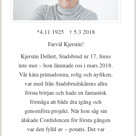
*4.11 1925 † 5.3 2018
Farväl Kjerstin!
Kjerstin Dellert, Stadsbrud nr 17, finns
inte mer – hon lämnade oss i mars 2018.
Vår kära primadonna, rolig och nyfiken,
var med från Stadsbrudskårens allra
första början och hade en fantastisk
förmåga att både dra igång och
genomföra projekt. När hon såg sin
älskade Confidencen för första gången
var den fylld av – potatis. Det var