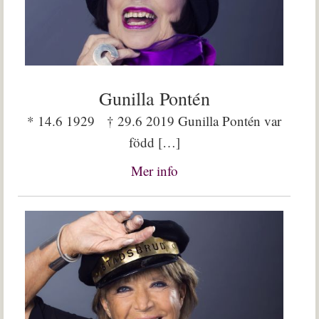
Gunilla Pontén
* 14.6 1929 † 29.6 2019 Gunilla Pontén var
född […]
Mer info