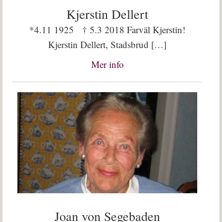
Kjerstin Dellert
*4.11 1925 † 5.3 2018 Farväl Kjerstin!
Kjerstin Dellert, Stadsbrud […]
Mer info
Joan von Segebaden