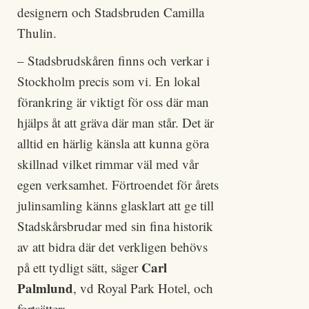
designern och Stadsbruden Camilla
Thulin.
– Stadsbrudskåren finns och verkar i
Stockholm precis som vi. En lokal
förankring är viktigt för oss där man
hjälps åt att gräva där man står. Det är
alltid en härlig känsla att kunna göra
skillnad vilket rimmar väl med vår
egen verksamhet. Förtroendet för årets
julinsamling känns glasklart att ge till
Stadskårsbrudar med sin fina historik
av att bidra där det verkligen behövs
Carl
på ett tydligt sätt, säger
Palmlund
, vd Royal Park Hotel, och
fortsätter: