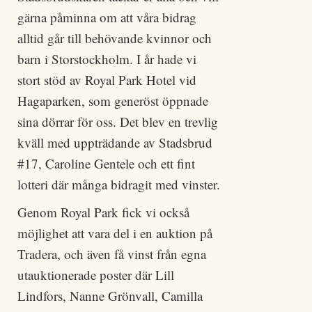
gärna påminna om att våra bidrag
alltid går till behövande kvinnor och
barn i Storstockholm. I år hade vi
stort stöd av Royal Park Hotel vid
Hagaparken, som generöst öppnade
sina dörrar för oss. Det blev en trevlig
kväll med uppträdande av Stadsbrud
#17, Caroline Gentele och ett fint
lotteri där många bidragit med vinster.
Genom Royal Park fick vi också
möjlighet att vara del i en auktion på
Tradera, och även få vinst från egna
utauktionerade poster där Lill
Lindfors, Nanne Grönvall, Camilla