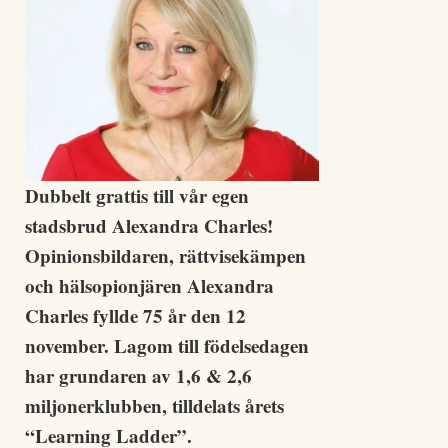
Dubbelt grattis till vår egen
stadsbrud Alexandra Charles!
Opinionsbildaren, rättvisekämpen
och hälsopionjären Alexandra
Charles fyllde 75 år den 12
november. Lagom till födelsedagen
har grundaren av 1,6 & 2,6
miljonerklubben, tilldelats årets
“Learning Ladder”.