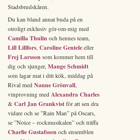
Stadsbrudskåren.
Du kan bland annat buda på en
otroligt exklusiv gör-om-mig med
Camilla Thulin
och hennes team,
Lill Lillfors
Caroline Gentele
,
eller
Frej Larsson
som kommer hem till
Mange Schmidt
dig och sjunger,
som lagar mat i ditt kök, middag på
Nanne Grönvall
Rival med
,
Alexandra Charles
vinprovning med
Carl Jan Grankvist
&
för att sen dra
vidare och se ”Rain Man” på Oscars,
se ”Noice – rockmusikalen” och träffa
Charlie Gustafsson
och ensemblen