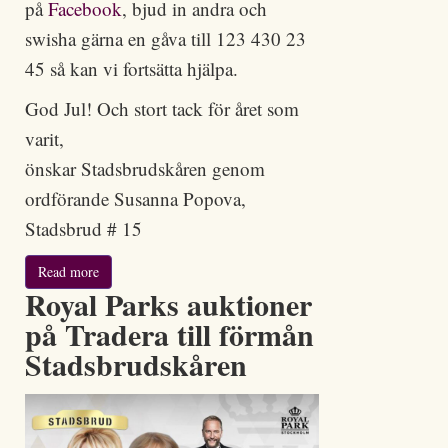
på
Facebook
, bjud in andra och
swisha gärna en gåva till 123 430 23
45 så kan vi fortsätta hjälpa.
God Jul! Och stort tack för året som
varit,
önskar Stadsbrudskåren genom
ordförande Susanna Popova,
Stadsbrud # 15
Read more
Royal Parks auktioner
på Tradera till förmån
Stadsbrudskåren