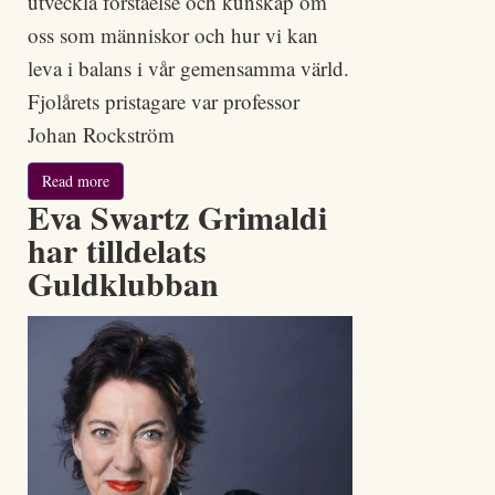
utveckla förståelse och kunskap om
oss som människor och hur vi kan
leva i balans i vår gemensamma värld.
Fjolårets pristagare var professor
Johan Rockström
Read more
Eva Swartz Grimaldi
har tilldelats
Guldklubban