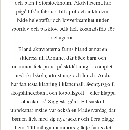
och barn i Storstockholm. Aktiviteterna har
pågått från februari till april och inkluderat
både helgträffar och lovverksamhet under
sportlov och påsklov. Allt helt kostnadsfritt för
deltagarna.
Bland aktiviteterna fanns bland annat en
skidresa till Romme, där både barn och
mammor fick prova på skidåkning – komplett
med skidskola, utrustning och lunch. Andra
har fått testa klättring i klätterhall, äventyrsgolf,
skogshinderbana och fotbollsgolf – eller klappa
alpackor på Siggesta gård. Ett särskilt
uppskattat inslag var också en klädgivardag där
barnen fick med sig nya jackor och flera plagg
hem. Till många mammors glädje fanns det