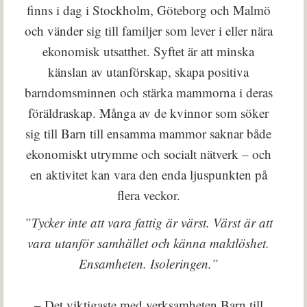
finns i dag i Stockholm, Göteborg och Malmö
och vänder sig till familjer som lever i eller nära
ekonomisk utsatthet. Syftet är att minska
känslan av utanförskap, skapa positiva
barndomsminnen och stärka mammorna i deras
föräldraskap. Många av de kvinnor som söker
sig till Barn till ensamma mammor saknar både
ekonomiskt utrymme och socialt nätverk – och
en aktivitet kan vara den enda ljuspunkten på
flera veckor.
”Tycker inte att vara fattig är värst. Värst är att
vara utanför samhället och känna maktlöshet.
Ensamheten. Isoleringen.”
– Det viktigaste med verksamheten Barn till