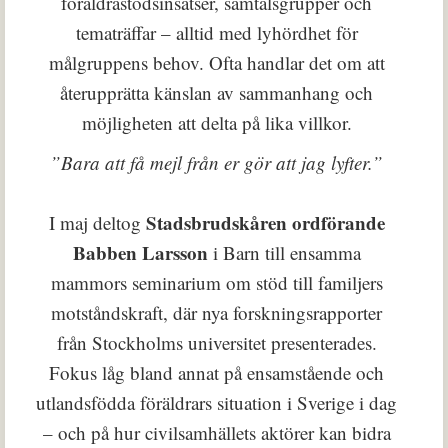
föräldrastödsinsatser, samtalsgrupper och
tematräffar – alltid med lyhördhet för
målgruppens behov. Ofta handlar det om att
återupprätta känslan av sammanhang och
möjligheten att delta på lika villkor.
”Bara att få mejl från er gör att jag lyfter.”
Stadsbrudskåren ordförande
I maj deltog
Babben Larsson
i Barn till ensamma
mammors seminarium om stöd till familjers
motståndskraft, där nya forskningsrapporter
från Stockholms universitet presenterades.
Fokus låg bland annat på ensamstående och
utlandsfödda föräldrars situation i Sverige i dag
– och på hur civilsamhällets aktörer kan bidra