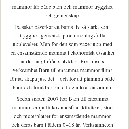
mammor får både barn och mammor trygghet
och gemenskap.
Få saker påverkar ett barns liv så starkt som
trygghet, gemenskap och meningsfulla
upplevelser. Men för den som växer upp med
en ensamstående mamma i ekonomisk utsatthet
är det långt ifrån självklart. Fryshusets
verksamhet Barn till ensamma mammor finns
för att skapa just det – och för att påminna både
barn och föräldrar om att de inte är ensamma.
Sedan starten 2007 har Barn till ensamma
mammor erbjudit kostnadsfria aktiviteter, stöd
och mötesplatser för ensamstående mammor
och deras barn i åldern 0–18 år. Verksamheten