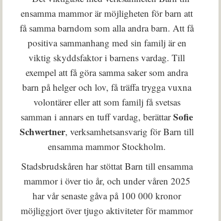
ensamma mammor är möjligheten för barn att
få samma barndom som alla andra barn. Att få
positiva sammanhang med sin familj är en
viktig skyddsfaktor i barnens vardag. Till
exempel att få göra samma saker som andra
barn på helger och lov, få träffa trygga vuxna
volontärer eller att som familj få svetsas
Sofie
samman i annars en tuff vardag, berättar
Schwertner
, verksamhetsansvarig för Barn till
ensamma mammor Stockholm.
Stadsbrudskåren har stöttat Barn till ensamma
mammor i över tio år, och under våren 2025
har vår senaste gåva på 100 000 kronor
möjliggjort över tjugo aktiviteter för mammor