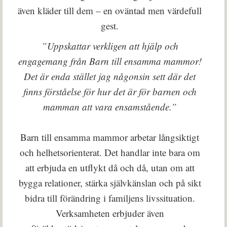
även kläder till dem – en oväntad men värdefull
gest.
”Uppskattar verkligen att hjälp och
engagemang från Barn till ensamma mammor!
Det är enda stället jag någonsin sett där det
finns förståelse för hur det är för barnen och
mamman att vara ensamstående.”
Barn till ensamma mammor arbetar långsiktigt
och helhetsorienterat. Det handlar inte bara om
att erbjuda en utflykt då och då, utan om att
bygga relationer, stärka självkänslan och på sikt
bidra till förändring i familjens livssituation.
Verksamheten erbjuder även