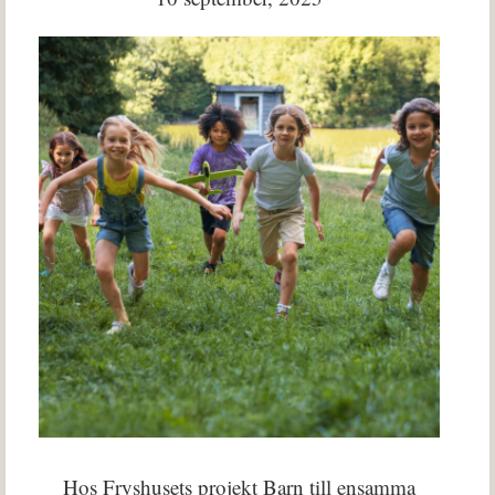
Hos Fryshusets projekt Barn till ensamma