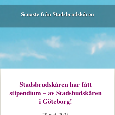
Senaste från Stadsbrudskåren
Stadsbrudskåren har fått
stipendium – av Stadsbudskåren
i Göteborg!
29 maj, 2025