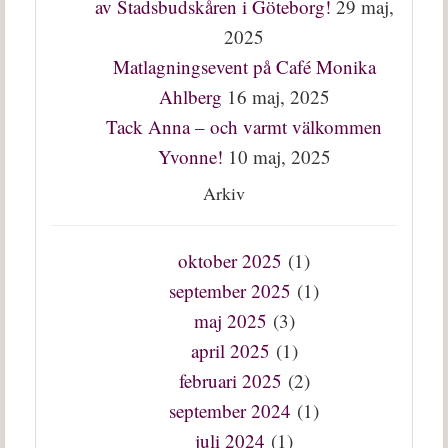
av Stadsbudskåren i Göteborg!
29 maj,
2025
Matlagningsevent på Café Monika
Ahlberg
16 maj, 2025
Tack Anna – och varmt välkommen
Yvonne!
10 maj, 2025
Arkiv
oktober 2025
(1)
september 2025
(1)
maj 2025
(3)
april 2025
(1)
februari 2025
(2)
september 2024
(1)
juli 2024
(1)