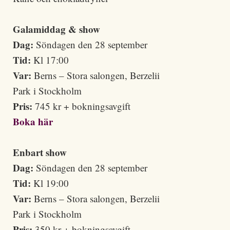
Galamiddag & show
Dag:
Söndagen den 28 september
Tid:
Kl 17:00
Var:
Berns – Stora salongen, Berzelii
Park i Stockholm
Pris:
745 kr + bokningsavgift
Boka här
Enbart show
Dag:
Söndagen den 28 september
Tid:
Kl 19:00
Var:
Berns – Stora salongen, Berzelii
Park i Stockholm
Pris:
350 kr + bokningsavgift