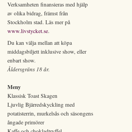
Verksamheten finansieras med hjälp
av olika bidrag, främst från
Stockholm stad. Läs mer på
www.livstycket.se
.
Du kan välja mellan att köpa
middagsbiljett inklusive show, eller
enbart show.
Åldersgräns 18 år.
Meny
Klassisk Toast Skagen
Ljuvlig Bjärredskyckling med
potatisterrin, murkelsås och säsongens
ångade primörer
Kaffe och chokladtryffel