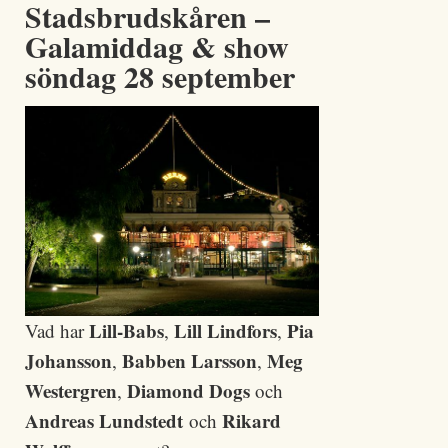
Stadsbrudskåren –
Galamiddag & show
söndag 28 september
Lill-Babs
Lill Lindfors
Pia
Vad har
,
,
Johansson
Babben Larsson
Meg
,
,
Westergren
Diamond Dogs
,
och
Andreas Lundstedt
Rikard
och