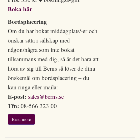
Boka här
Bordsplacering
Om du har bokat middagplats/-er och
önskar sitta i sällskap med
någon/några som inte bokat
tillsammans med dig, så är det bara att
höra av sig till Berns så löser de dina
önskemål om bordsplacering – du
kan ringa eller maila:
E-post:
sales@berns.se
Tfn:
08-566 323 00
Read more