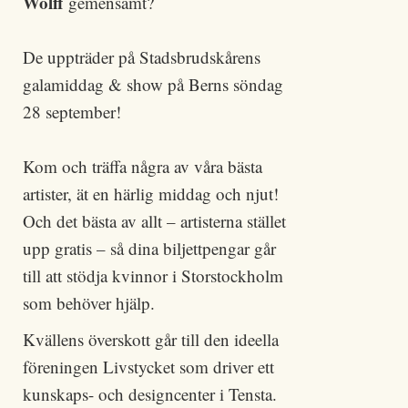
Wolff
gemensamt?
De uppträder på Stadsbrudskårens
galamiddag & show på Berns söndag
28 september!
Kom och träffa några av våra bästa
artister, ät en härlig middag och njut!
Och det bästa av allt – artisterna stället
upp gratis – så dina biljettpengar går
till att stödja kvinnor i Storstockholm
som behöver hjälp.
Kvällens överskott går till den ideella
föreningen Livstycket som driver ett
kunskaps- och designcenter i Tensta.