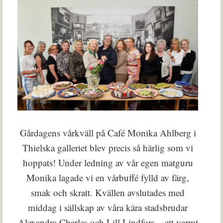
Gårdagens vårkväll på Café Monika Ahlberg i
Thielska galleriet blev precis så härlig som vi
hoppats! Under ledning av vår egen matguru
Monika lagade vi en vårbuffé fylld av färg,
smak och skratt. Kvällen avslutades med
middag i sällskap av våra kära stadsbrudar
Alexandra Charles och Lill Lindfors – ett varmt