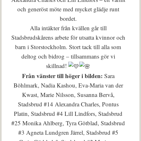
och generöst möte med mycket glädje runt
bordet.
Alla intäkter från kvällen går till
Stadsbrudskårens arbete för utsatta kvinnor och
barn i Storstockholm. Stort tack till alla som
deltog och bidrog – tillsammans gör vi
skillnad!
Från vänster till höger i bilden:
Sara
Böhlmark, Nadia Kashou, Eva-Maria van der
Kwast, Marie Nilsson, Susanna Bervå,
Stadsbrud #14 Alexandra Charles, Pontus
Platin, Stadsbrud #4 Lill Lindfors, Stadsbrud
#25 Monika Ahlberg, Tyra Götblad, Stadsbrud
#3 Agneta Lundgren Järrel, Stadsbrud #5