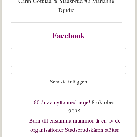
Carin Götblad & Stadsbrud #2 Marianne
Djudic
Facebook
Senaste inläggen
60 år av nytta med nöje!
8 oktober,
2025
Barn till ensamma mammor är en av de
organisationer Stadsbrudskåren stöttar