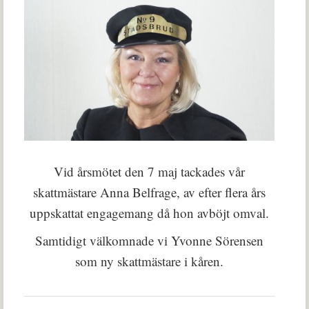
Vid årsmötet den 7 maj tackades vår
skattmästare Anna Belfrage, av efter flera års
uppskattat engagemang då hon avböjt omval.
Samtidigt välkomnade vi Yvonne Sörensen
som ny skattmästare i kåren.