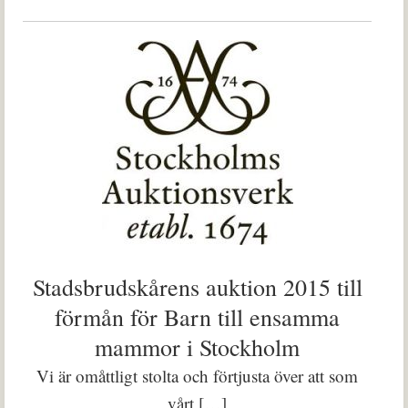
Stadsbrudskårens auktion 2015 till
förmån för Barn till ensamma
mammor i Stockholm
Vi är omåttligt stolta och förtjusta över att som
vårt […]