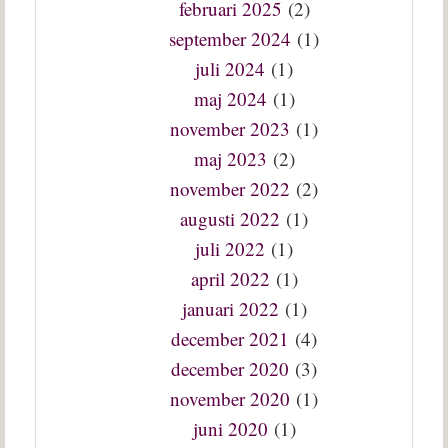
februari 2025
(2)
september 2024
(1)
juli 2024
(1)
maj 2024
(1)
november 2023
(1)
maj 2023
(2)
november 2022
(2)
augusti 2022
(1)
juli 2022
(1)
april 2022
(1)
januari 2022
(1)
december 2021
(4)
december 2020
(3)
november 2020
(1)
juni 2020
(1)