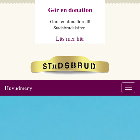
Gör en donation
Göra en donation till
Stadsbrudskåren.
Läs mer här
Huvudmeny
Togg
navi