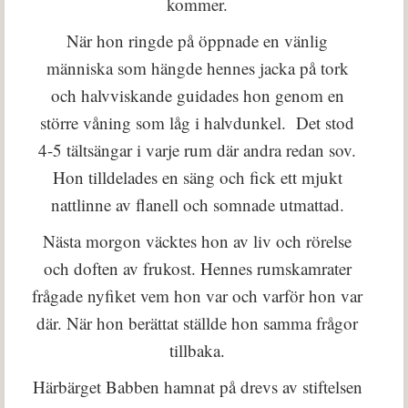
kommer.
När hon ringde på öppnade en vänlig
människa som hängde hennes jacka på tork
och halvviskande guidades hon genom en
större våning som låg i halvdunkel. Det stod
4-5 tältsängar i varje rum där andra redan sov.
Hon tilldelades en säng och fick ett mjukt
nattlinne av flanell och somnade utmattad.
Nästa morgon väcktes hon av liv och rörelse
och doften av frukost. Hennes rumskamrater
frågade nyfiket vem hon var och varför hon var
där. När hon berättat ställde hon samma frågor
tillbaka.
Härbärget Babben hamnat på drevs av stiftelsen