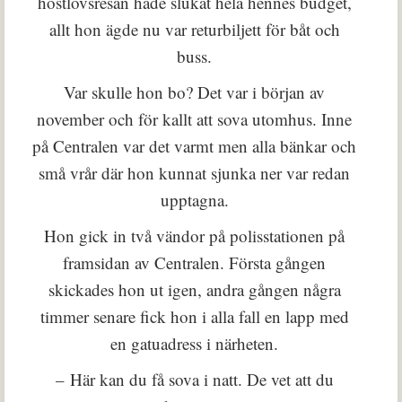
höstlovsresan hade slukat hela hennes budget,
allt hon ägde nu var returbiljett för båt och
buss.
Var skulle hon bo? Det var i början av
november och för kallt att sova utomhus. Inne
på Centralen var det varmt men alla bänkar och
små vrår där hon kunnat sjunka ner var redan
upptagna.
Hon gick in två vändor på polisstationen på
framsidan av Centralen. Första gången
skickades hon ut igen, andra gången några
timmer senare fick hon i alla fall en lapp med
en gatuadress i närheten.
– Här kan du få sova i natt. De vet att du