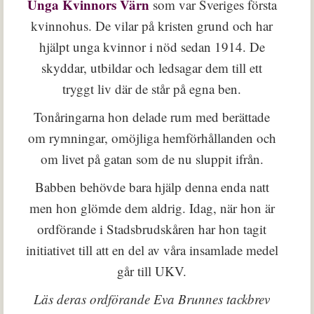
Unga Kvinnors Värn
som var Sveriges första
kvinnohus. De vilar på kristen grund och har
hjälpt unga kvinnor i nöd sedan 1914. De
skyddar, utbildar och ledsagar dem till ett
tryggt liv där de står på egna ben.
Tonåringarna hon delade rum med berättade
om rymningar, omöjliga hemförhållanden och
om livet på gatan som de nu sluppit ifrån.
Babben behövde bara hjälp denna enda natt
men hon glömde dem aldrig. Idag, när hon är
ordförande i Stadsbrudskåren har hon tagit
initiativet till att en del av våra insamlade medel
går till UKV.
Läs deras ordförande Eva Brunnes tackbrev