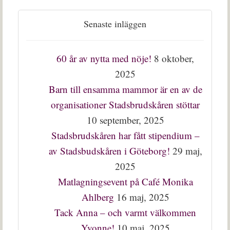
Senaste inläggen
60 år av nytta med nöje!
8 oktober,
2025
Barn till ensamma mammor är en av de
organisationer Stadsbrudskåren stöttar
10 september, 2025
Stadsbrudskåren har fått stipendium –
av Stadsbudskåren i Göteborg!
29 maj,
2025
Matlagningsevent på Café Monika
Ahlberg
16 maj, 2025
Tack Anna – och varmt välkommen
Yvonne!
10 maj, 2025