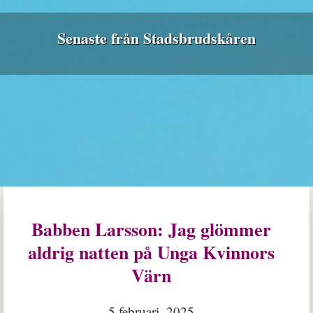
Senaste från Stadsbrudskåren
Babben Larsson: Jag glömmer
aldrig natten på Unga Kvinnors
Värn
5 februari, 2025