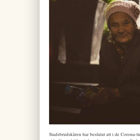
Stadsbrudskåren har beslutat att i de Corona-ti