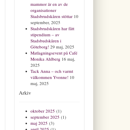
mammor är en av de
organisationer
Stadsbrudskåren stöttar
10
september, 2025
Stadsbrudskåren har fått
stipendium – av
Stadsbudskåren i
Göteborg!
29 maj, 2025
Matlagningsevent på Café
Monika Ahlberg
16 maj,
2025
Tack Anna – och varmt
välkommen Yvonne!
10
maj, 2025
Arkiv
oktober 2025
(1)
september 2025
(1)
maj 2025
(3)
april 2025
(1)