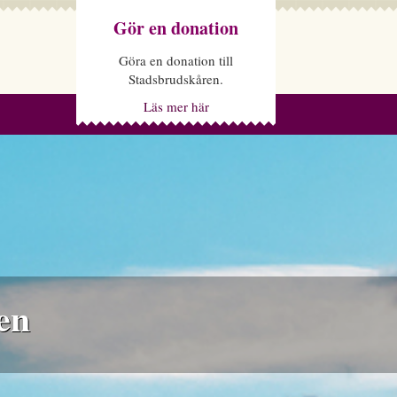
Gör en donation
Göra en donation till
Stadsbrudskåren.
Läs mer här
en