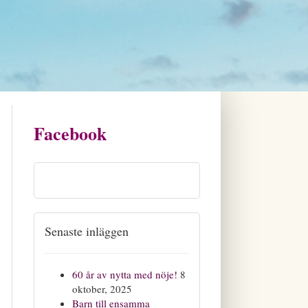
Facebook
Senaste inläggen
60 år av nytta med nöje!
8
oktober, 2025
Barn till ensamma