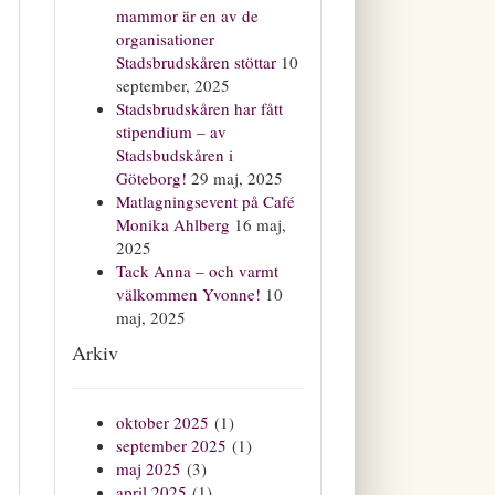
mammor är en av de
organisationer
Stadsbrudskåren stöttar
10
september, 2025
Stadsbrudskåren har fått
stipendium – av
Stadsbudskåren i
Göteborg!
29 maj, 2025
Matlagningsevent på Café
Monika Ahlberg
16 maj,
2025
Tack Anna – och varmt
välkommen Yvonne!
10
maj, 2025
Arkiv
oktober 2025
(1)
september 2025
(1)
maj 2025
(3)
april 2025
(1)