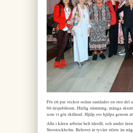
För ett par veckor sedan samlades en stor del a
60-årsjubileum. Härlig stämning, många skratt 
som vi gör skillnad. Hjälp oss hjälpa genom att
Alla i kåren arbetar helt ideellt, och under åren
Storstockholm. Behovet är tyvärr större än n