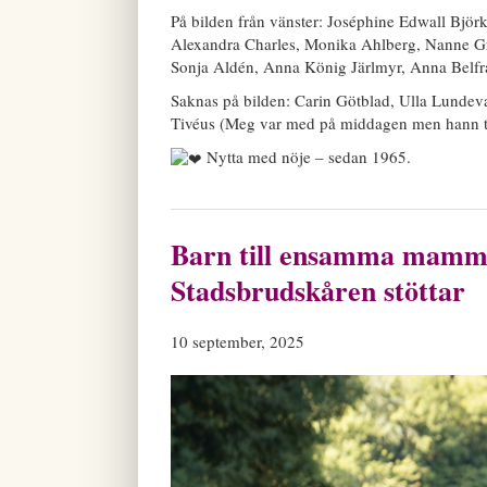
På bilden från vänster: Joséphine Edwall Björ
Alexandra Charles, Monika Ahlberg, Nanne Grö
Sonja Aldén, Anna König Järlmyr, Anna Belfr
Saknas på bilden: Carin Götblad, Ulla Lundeva
Tivéus (Meg var med på middagen men hann tyvä
Nytta med nöje – sedan 1965.
Barn till ensamma mammor
Stadsbrudskåren stöttar
10 september, 2025