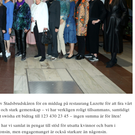
v Stadsbrudskåren för en middag på restaurang Luzette för att fira vårt
och stark gemenskap – vi har verkligen roligt tillsammans, samtidigt
 swisha ett bidrag till 123 430 23 45 – ingen summa är för liten!
 har vi samlat in pengar till stöd för utsatta kvinnor och barn i
ågonsin, men engagemanget är också starkare än någonsin.