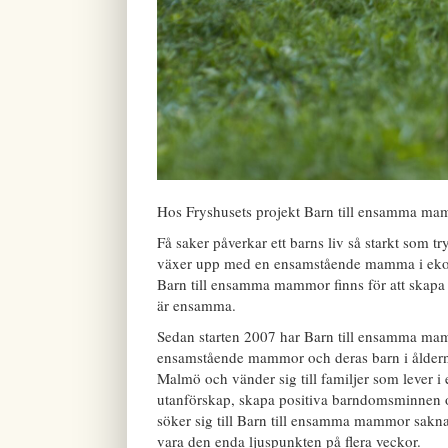
Hos Fryshusets projekt Barn till ensamma m
Få saker påverkar ett barns liv så starkt som
växer upp med en ensamstående mamma i ekonom
Barn till ensamma mammor finns för att skapa j
är ensamma.
Sedan starten 2007 har Barn till ensamma mammo
ensamstående mammor och deras barn i åldern
Malmö och vänder sig till familjer som lever i 
utanförskap, skapa positiva barndomsminnen 
söker sig till Barn till ensamma mammor sakna
vara den enda ljuspunkten på flera veckor.