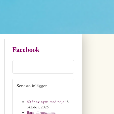
Facebook
Senaste inläggen
60 år av nytta med nöje!
8
oktober, 2025
Barn till ensamma