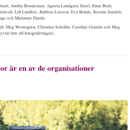
klund, Anitha Bondestam, Agneta Lundgren Järrel, Ettan Bratt,
nvall, Lill Lindfors, Babben Larsson, Eva Rohde, Kerstin Sandels,
age och Marianne Djudic.
ll, Meg Westergren, Christina Schollin, Caroline Gentele och Meg
rr inte till fotograferingen).
 är en av de organisationer