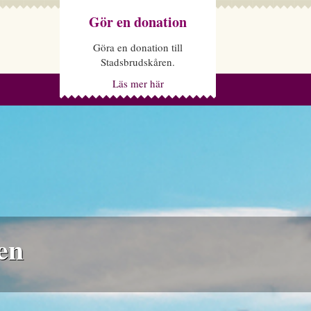
Gör en donation
Göra en donation till
Stadsbrudskåren.
Läs mer här
en