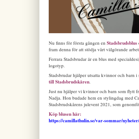
Stadsbrudsblus
Nu finns för första gången en
fram denna för att stödja vårt välgörande arbet
Ferrara Stadsbrudar är en blus med specialdesi
logotyp.
Stadsbrudar hjälper utsatta kvinnor och barn 
till Stadsbrudskåren
.
Just nu hjälper vi kvinnor och barn som flytt 
Nadja. Hon budade hem en stylingdag med Cam
Stadsbrudskårens julevent 2021, som genomfö
Köp blusen här:
https://camillathulin.se/var-sommar/nyheter