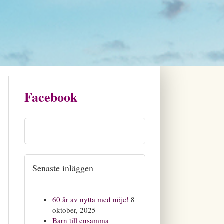
Facebook
Senaste inläggen
60 år av nytta med nöje!
8
oktober, 2025
Barn till ensamma