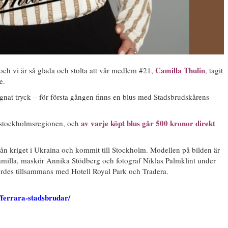
Camilla Thulin
och vi är så glada och stolta att vår medlem #21,
, tagit
e.
gnat tryck – för första gången finns en blus med Stadsbrudskårens
av varje köpt blus går 500 kronor direkt
i stockholmsregionen, och
från kriget i Ukraina och kommit till Stockholm. Modellen på bilden är
illa, maskör Annika Stödberg och fotograf Niklas Palmklint under
rdes tillsammans med Hotell Royal Park och Tradera.
/ferrara-stadsbrudar/