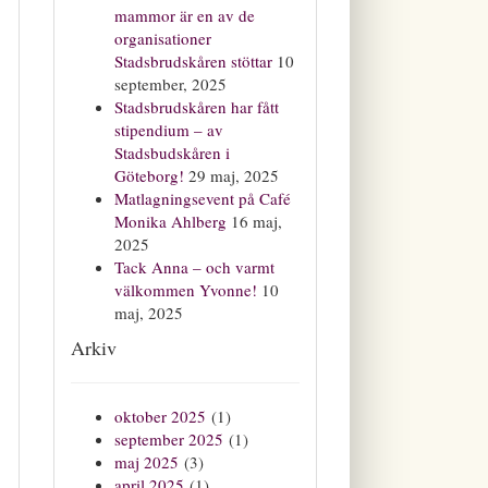
mammor är en av de
organisationer
Stadsbrudskåren stöttar
10
september, 2025
Stadsbrudskåren har fått
stipendium – av
Stadsbudskåren i
Göteborg!
29 maj, 2025
Matlagningsevent på Café
Monika Ahlberg
16 maj,
2025
Tack Anna – och varmt
välkommen Yvonne!
10
maj, 2025
Arkiv
oktober 2025
(1)
september 2025
(1)
maj 2025
(3)
april 2025
(1)