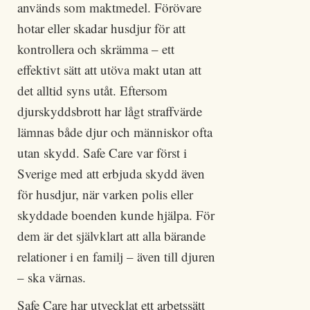
används som maktmedel. Förövare
hotar eller skadar husdjur för att
kontrollera och skrämma – ett
effektivt sätt att utöva makt utan att
det alltid syns utåt. Eftersom
djurskyddsbrott har lågt straffvärde
lämnas både djur och människor ofta
utan skydd. Safe Care var först i
Sverige med att erbjuda skydd även
för husdjur, när varken polis eller
skyddade boenden kunde hjälpa. För
dem är det självklart att alla bärande
relationer i en familj – även till djuren
– ska värnas.
Safe Care har utvecklat ett arbetssätt