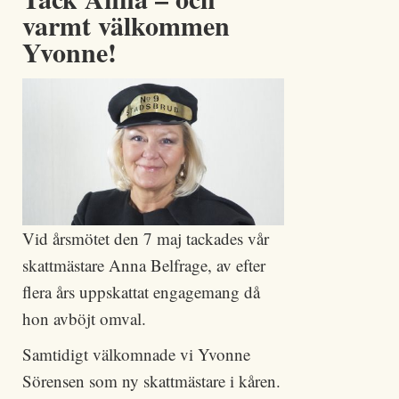
varmt välkommen
Yvonne!
Vid årsmötet den 7 maj tackades vår
skattmästare Anna Belfrage, av efter
flera års uppskattat engagemang då
hon avböjt omval.
Samtidigt välkomnade vi Yvonne
Sörensen som ny skattmästare i kåren.