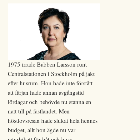
1975 irrade Babben Larsson runt
Centralstationen i Stockholm på jakt
efter husrum. Hon hade inte förstått
att färjan hade annan avgångstid
lördagar och behövde nu stanna en
natt till på fastlandet. Men
höstlovsresan hade slukat hela hennes
budget, allt hon ägde nu var
returbiljett för båt och buss.