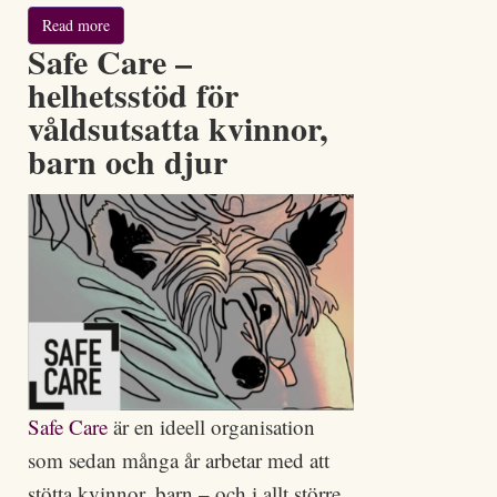
Read more
Safe Care –
helhetsstöd för
våldsutsatta kvinnor,
barn och djur
Safe Care
är en ideell organisation
som sedan många år arbetar med att
stötta kvinnor, barn – och i allt större