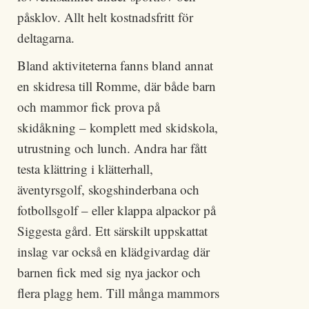
påsklov. Allt helt kostnadsfritt för
deltagarna.
Bland aktiviteterna fanns bland annat
en skidresa till Romme, där både barn
och mammor fick prova på
skidåkning – komplett med skidskola,
utrustning och lunch. Andra har fått
testa klättring i klätterhall,
äventyrsgolf, skogshinderbana och
fotbollsgolf – eller klappa alpackor på
Siggesta gård. Ett särskilt uppskattat
inslag var också en klädgivardag där
barnen fick med sig nya jackor och
flera plagg hem. Till många mammors