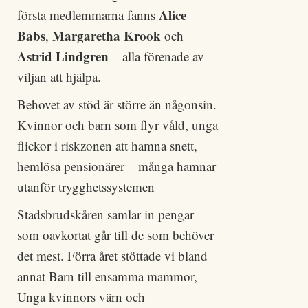
Alice
första medlemmarna fanns
Babs
Margaretha Krook
,
och
Astrid Lindgren
– alla förenade av
viljan att hjälpa.
Behovet av stöd är större än någonsin.
Kvinnor och barn som flyr våld, unga
flickor i riskzonen att hamna snett,
hemlösa pensionärer – många hamnar
utanför trygghetssystemen
Stadsbrudskåren samlar in pengar
som oavkortat går till de som behöver
det mest. Förra året stöttade vi bland
annat Barn till ensamma mammor,
Unga kvinnors värn och