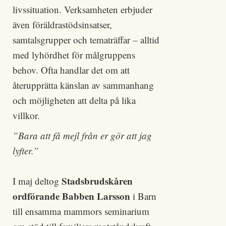
livssituation. Verksamheten erbjuder
även föräldrastödsinsatser,
samtalsgrupper och tematräffar – alltid
med lyhördhet för målgruppens
behov. Ofta handlar det om att
återupprätta känslan av sammanhang
och möjligheten att delta på lika
villkor.
”Bara att få mejl från er gör att jag
lyfter.”
Stadsbrudskåren
I maj deltog
ordförande Babben Larsson
i Barn
till ensamma mammors seminarium