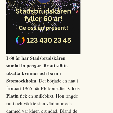
I 60 år har Stadsbrudskåren
samlat in pengar för att stötta
utsatta kvinnor och barn i
Storstockholm.
Det började en natt i
Chris
februari 1965 när PR-konsulten
Platin
fick en snilleblixt. Hon ringde
runt och väckte sina väninnor och
därmed var kåren grundad. Bland de