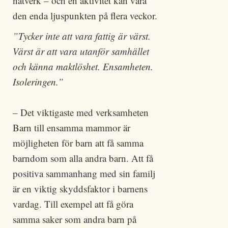
nätverk – och en aktivitet kan vara
den enda ljuspunkten på flera veckor.
”Tycker inte att vara fattig är värst.
Värst är att vara utanför samhället
och känna maktlöshet. Ensamheten.
Isoleringen.”
– Det viktigaste med verksamheten
Barn till ensamma mammor är
möjligheten för barn att få samma
barndom som alla andra barn. Att få
positiva sammanhang med sin familj
är en viktig skyddsfaktor i barnens
vardag. Till exempel att få göra
samma saker som andra barn på