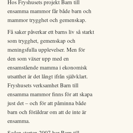
Hos Fryshusets projekt Barn till
ensamma mammor får både barn och
mammor trygghet och gemenskap.
Få saker påverkar ett barns liv så starkt
som trygghet, gemenskap och
meningsfulla upplevelser. Men för
den som växer upp med en
ensamstående mamma i ekonomisk
utsatthet är det långt ifrån självklart.
Fryshusets verksamhet Barn till
ensamma mammor finns för att skapa
just det – och för att påminna både
barn och föräldrar om att de inte är
ensamma.
Sedan starten 2007 har Barn till