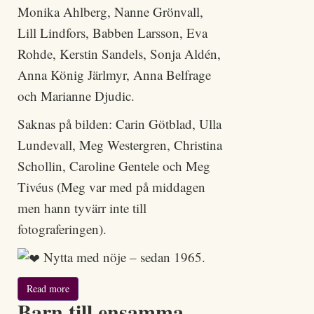
Monika Ahlberg, Nanne Grönvall,
Lill Lindfors, Babben Larsson, Eva
Rohde, Kerstin Sandels, Sonja Aldén,
Anna König Järlmyr, Anna Belfrage
och Marianne Djudic.
Saknas på bilden: Carin Götblad, Ulla
Lundevall, Meg Westergren, Christina
Schollin, Caroline Gentele och Meg
Tivéus (Meg var med på middagen
men hann tyvärr inte till
fotograferingen).
Nytta med nöje – sedan 1965.
Read more
Barn till ensamma