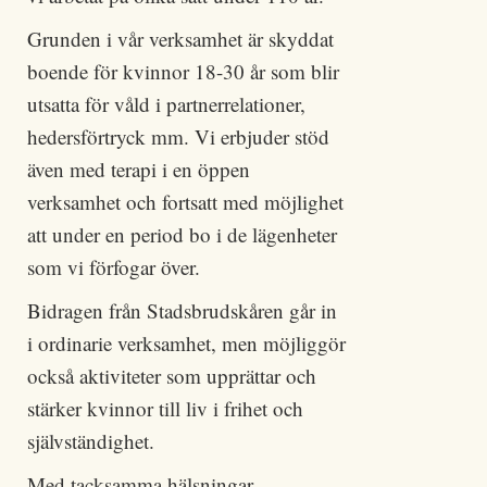
Grunden i vår verksamhet är skyddat
boende för kvinnor 18-30 år som blir
utsatta för våld i partnerrelationer,
hedersförtryck mm. Vi erbjuder stöd
även med terapi i en öppen
verksamhet och fortsatt med möjlighet
att under en period bo i de lägenheter
som vi förfogar över.
Bidragen från Stadsbrudskåren går in
i ordinarie verksamhet, men möjliggör
också aktiviteter som upprättar och
stärker kvinnor till liv i frihet och
självständighet.
Med tacksamma hälsningar