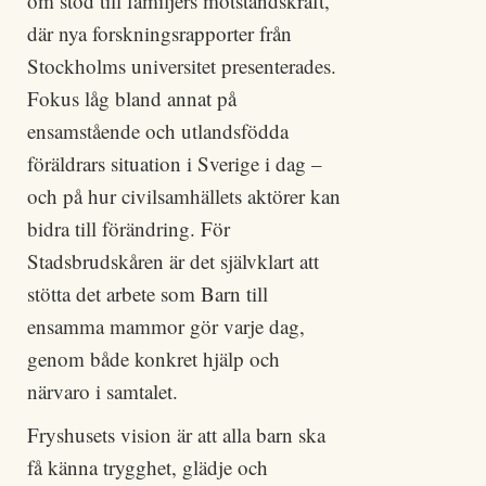
om stöd till familjers motståndskraft,
där nya forskningsrapporter från
Stockholms universitet presenterades.
Fokus låg bland annat på
ensamstående och utlandsfödda
föräldrars situation i Sverige i dag –
och på hur civilsamhällets aktörer kan
bidra till förändring. För
Stadsbrudskåren är det självklart att
stötta det arbete som Barn till
ensamma mammor gör varje dag,
genom både konkret hjälp och
närvaro i samtalet.
Fryshusets vision är att alla barn ska
få känna trygghet, glädje och