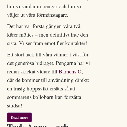
hur vi samlar in pengar och hur vi
väljer ut våra förmånstagare.
Det här var första gången våra två
kårer möttes – men definitivt inte den
sista. Vi ser fram emot fler kontakter!
Ett stort tack till våra vänner i väst för
det generösa bidraget. Pengarna har vi
redan skickat vidare till
Barnens Ö
,
där de kommer till användning direkt:
en trasig hoppsvikt ersätts så att
sommarens kollobarn kan fortsätta
studsa!
Read more
Tack Anna – och