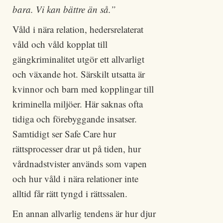
bara. Vi kan bättre än så.”
Våld i nära relation, hedersrelaterat
våld och våld kopplat till
gängkriminalitet utgör ett allvarligt
och växande hot. Särskilt utsatta är
kvinnor och barn med kopplingar till
kriminella miljöer. Här saknas ofta
tidiga och förebyggande insatser.
Samtidigt ser Safe Care hur
rättsprocesser drar ut på tiden, hur
vårdnadstvister används som vapen
och hur våld i nära relationer inte
alltid får rätt tyngd i rättssalen.
En annan allvarlig tendens är hur djur