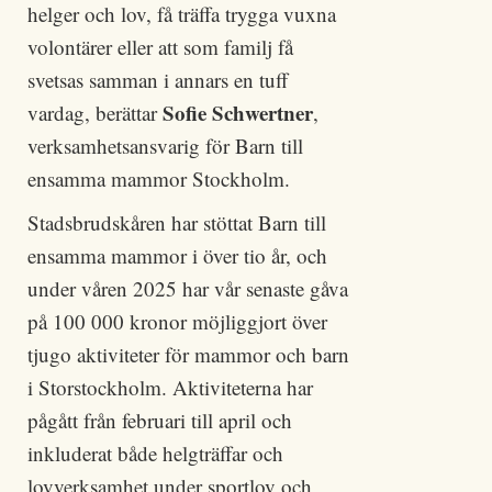
helger och lov, få träffa trygga vuxna
volontärer eller att som familj få
svetsas samman i annars en tuff
Sofie Schwertner
vardag, berättar
,
verksamhetsansvarig för Barn till
ensamma mammor Stockholm.
Stadsbrudskåren har stöttat Barn till
ensamma mammor i över tio år, och
under våren 2025 har vår senaste gåva
på 100 000 kronor möjliggjort över
tjugo aktiviteter för mammor och barn
i Storstockholm. Aktiviteterna har
pågått från februari till april och
inkluderat både helgträffar och
lovverksamhet under sportlov och