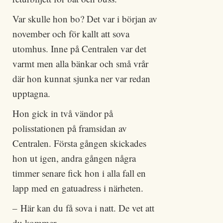
Var skulle hon bo? Det var i början av
november och för kallt att sova
utomhus. Inne på Centralen var det
varmt men alla bänkar och små vrår
där hon kunnat sjunka ner var redan
upptagna.
Hon gick in två vändor på
polisstationen på framsidan av
Centralen. Första gången skickades
hon ut igen, andra gången några
timmer senare fick hon i alla fall en
lapp med en gatuadress i närheten.
– Här kan du få sova i natt. De vet att
du kommer.