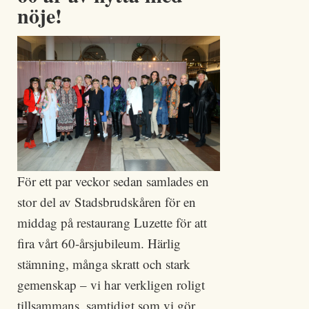
nöje!
För ett par veckor sedan samlades en
stor del av Stadsbrudskåren för en
middag på restaurang Luzette för att
fira vårt 60-årsjubileum. Härlig
stämning, många skratt och stark
gemenskap – vi har verkligen roligt
tillsammans, samtidigt som vi gör