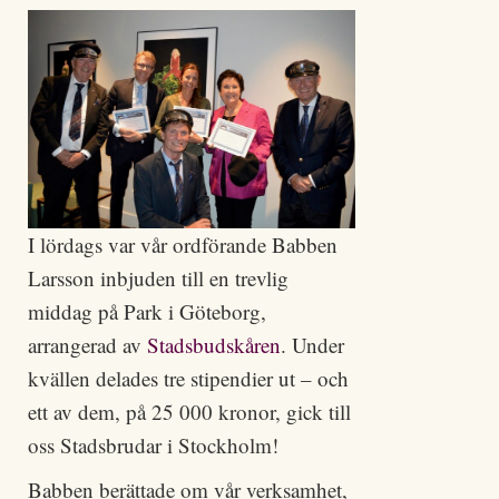
I lördags var vår ordförande Babben
Larsson inbjuden till en trevlig
middag på Park i Göteborg,
arrangerad av
Stadsbudskåren
. Under
kvällen delades tre stipendier ut – och
ett av dem, på 25 000 kronor, gick till
oss Stadsbrudar i Stockholm!
Babben berättade om vår verksamhet,