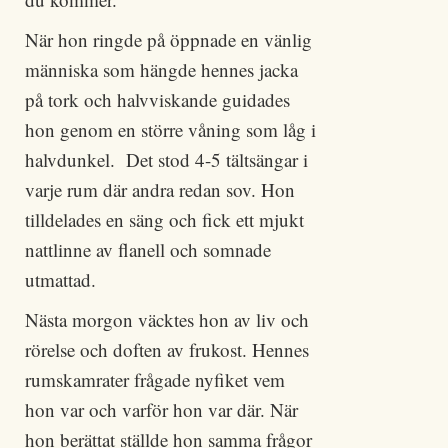
När hon ringde på öppnade en vänlig
människa som hängde hennes jacka
på tork och halvviskande guidades
hon genom en större våning som låg i
halvdunkel. Det stod 4-5 tältsängar i
varje rum där andra redan sov. Hon
tilldelades en säng och fick ett mjukt
nattlinne av flanell och somnade
utmattad.
Nästa morgon väcktes hon av liv och
rörelse och doften av frukost. Hennes
rumskamrater frågade nyfiket vem
hon var och varför hon var där. När
hon berättat ställde hon samma frågor