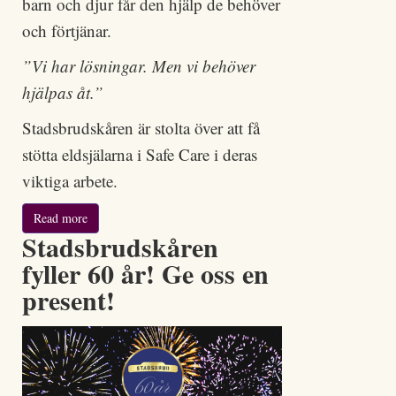
barn och djur får den hjälp de behöver
och förtjänar.
”Vi har lösningar. Men vi behöver
hjälpas åt.”
Stadsbrudskåren är stolta över att få
stötta eldsjälarna i Safe Care i deras
viktiga arbete.
Read more
Stadsbrudskåren
fyller 60 år! Ge oss en
present!