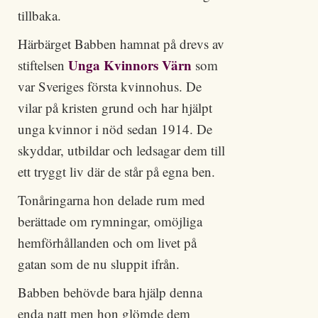
tillbaka.
Härbärget Babben hamnat på drevs av
Unga Kvinnors Värn
stiftelsen
som
var Sveriges första kvinnohus. De
vilar på kristen grund och har hjälpt
unga kvinnor i nöd sedan 1914. De
skyddar, utbildar och ledsagar dem till
ett tryggt liv där de står på egna ben.
Tonåringarna hon delade rum med
berättade om rymningar, omöjliga
hemförhållanden och om livet på
gatan som de nu sluppit ifrån.
Babben behövde bara hjälp denna
enda natt men hon glömde dem